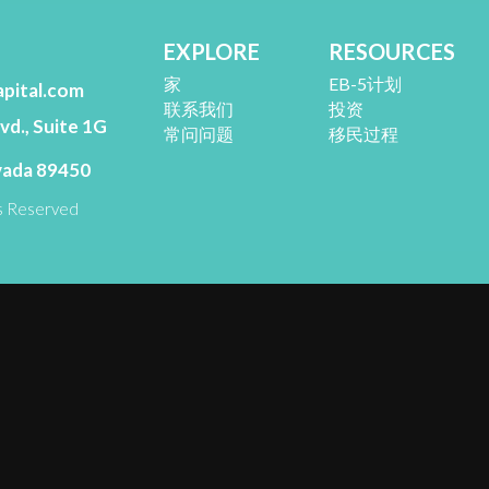
EXPLORE
RESOURCES
家
EB-5计划
pital.com
联系我们
投资
d., Suite 1G
常问问题
移民过程
evada 89450
ts Reserved