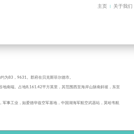
主页
关于我们
约为83，9631。郡府在贝克斯菲尔德市。
南端。占地8,161.42平方英里，其范围西至海岸山脉南斜坡，东至
，军事工业，如爱德华兹空军基地，中国湖海军航空武器站，莫哈韦航